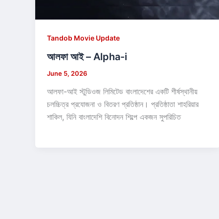
Tandob Movie Update
আলফা আই – Alpha-i
June 5, 2026
আলফা-আই স্টুডিওজ লিমিটেড বাংলাদেশের একটি শীর্ষস্থানীয়
চলচ্চিত্র প্রযোজনা ও বিতরণ প্রতিষ্ঠান। প্রতিষ্ঠাতা শাহরিয়ার
শাকিল, যিনি বাংলাদেশি বিনোদন শিল্পে একজন সুপরিচিত