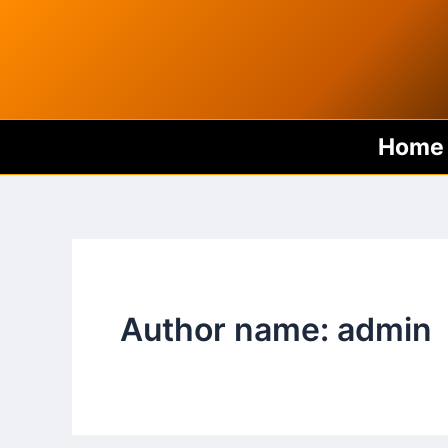
Skip
to
content
Home
Author name: admin