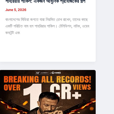
শাহরিয়ার শাকিল: একজন আধুনিক প্রযোজকের গল্প
June 5, 2026
বাংলাদেশের মিডিয়া জগতে যারা নিয়মিত চোখ রাখেন, তাদের কাছে
একটি পরিচিত নাম হল শাহরিয়ার শাকিল। টেলিভিশন, নাটক, ওয়েব
কনটেন্ট এবং