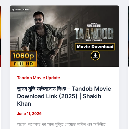
Tandob Movie Update
তান্ডব মুভি ডাউনলোড লিংক – Tandob Movie
Download Link (2025) | Shakib
Khan
June 11, 2026
অনেক অপেক্ষার পর আজ মুক্তি পেয়েছে শাকিব খান অভিনীত